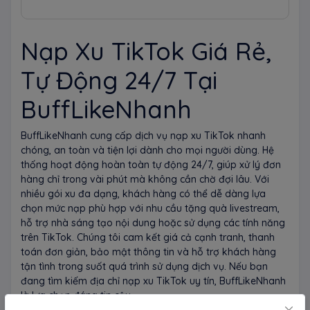
Nạp Xu TikTok Giá Rẻ,
Tự Động 24/7 Tại
BuffLikeNhanh
BuffLikeNhanh cung cấp dịch vụ nạp xu TikTok nhanh
chóng, an toàn và tiện lợi dành cho mọi người dùng. Hệ
thống hoạt động hoàn toàn tự động 24/7, giúp xử lý đơn
hàng chỉ trong vài phút mà không cần chờ đợi lâu. Với
nhiều gói xu đa dạng, khách hàng có thể dễ dàng lựa
chọn mức nạp phù hợp với nhu cầu tặng quà livestream,
hỗ trợ nhà sáng tạo nội dung hoặc sử dụng các tính năng
trên TikTok. Chúng tôi cam kết giá cả cạnh tranh, thanh
toán đơn giản, bảo mật thông tin và hỗ trợ khách hàng
tận tình trong suốt quá trình sử dụng dịch vụ. Nếu bạn
đang tìm kiếm địa chỉ nạp xu TikTok uy tín, BuffLikeNhanh
là lựa chọn đáng tin cậy.