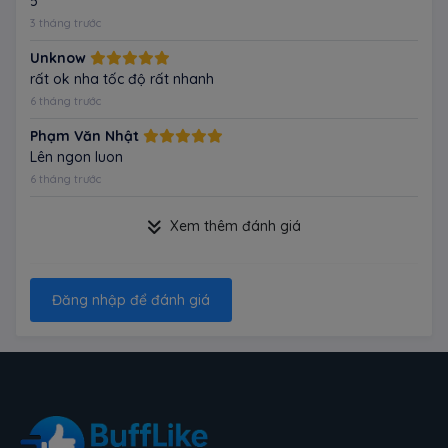
5
3 tháng trước
Unknow
rất ok nha tốc độ rất nhanh
6 tháng trước
Phạm Văn Nhật
Lên ngon luon
6 tháng trước
Xem thêm đánh giá
Đăng nhập để đánh giá