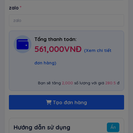
zalo
*
Tổng thanh toán:
561,000
VNĐ
(Xem chi tiết
đơn hàng)
Bạn sẽ tăng
2,000
số lượng với giá
280.5
đ
Tạo đơn hàng
Hướng dẫn sử dụng
Ẩn