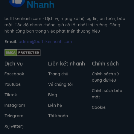
bufflikenhanh.com - Dịch vụ mạng xã hội uy tín, an toàn, bảo
mật. Tốc độ nhanh chóng, giá cả tốt nhất thị trường. Đồng
hành cùng bạn trong việc phát triển thương hiệu
Email:
admin@bufflikenhanh.com
Dịch vụ
Liên kết nhanh
Chính sách
Facebook
Trang chủ
Chính sách sử
dụng dữ liệu
Youtube
Về chúng tôi
Chính sách bảo
Tiktok
Blog
mật
Instagram
Liên hệ
Cookie
Telegram
Tài khoản
X(Twitter)