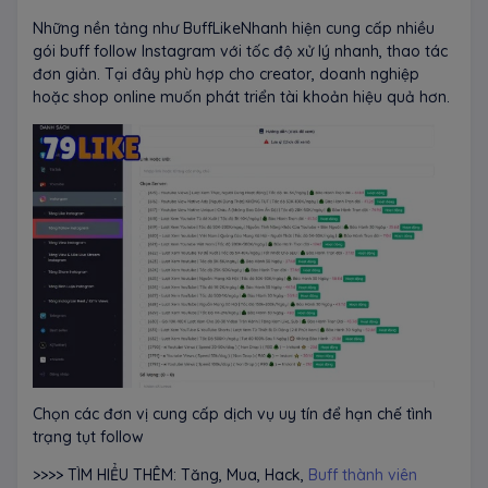
Những nền tảng như BuffLikeNhanh hiện cung cấp nhiều
gói buff follow Instagram với tốc độ xử lý nhanh, thao tác
đơn giản. Tại đây phù hợp cho creator, doanh nghiệp
hoặc shop online muốn phát triển tài khoản hiệu quả hơn.
Chọn các đơn vị cung cấp dịch vụ uy tín để hạn chế tình
trạng tụt follow
>>>> TÌM HIỂU THÊM: Tăng, Mua, Hack,
Buff thành viên