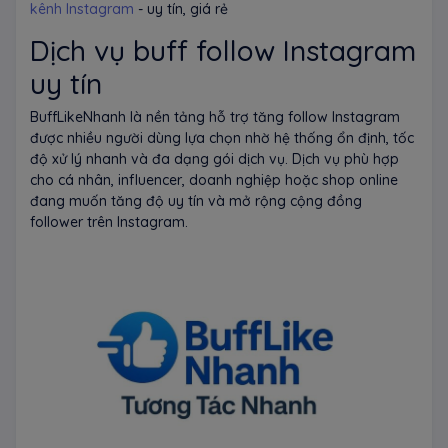
kênh Instagram
- uy tín, giá rẻ
Dịch vụ buff follow Instagram
uy tín
BuffLikeNhanh là nền tảng hỗ trợ tăng follow Instagram
được nhiều người dùng lựa chọn nhờ hệ thống ổn định, tốc
độ xử lý nhanh và đa dạng gói dịch vụ. Dịch vụ phù hợp
cho cá nhân, influencer, doanh nghiệp hoặc shop online
đang muốn tăng độ uy tín và mở rộng cộng đồng
follower trên Instagram.