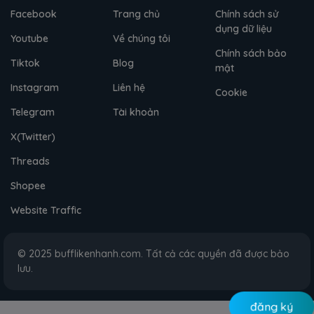
Facebook
Trang chủ
Chính sách sử
dụng dữ liệu
Youtube
Về chúng tôi
Chính sách bảo
Tiktok
Blog
mật
Instagram
Liên hệ
Cookie
Telegram
Tài khoản
X(Twitter)
Threads
Shopee
Website Traffic
© 2025 bufflikenhanh.com. Tất cả các quyền đã được bảo
lưu.
đăng ký