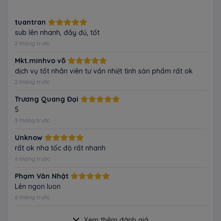
tuantran
sub lên nhanh, đầy đủ, tốt
2 tháng trước
Mkt.minhvo võ
dịch vụ tốt nhân viên tư vấn nhiệt tình sản phẩm rất ok
2 tháng trước
Trương Quang Đại
5
3 tháng trước
Unknow
rất ok nha tốc độ rất nhanh
6 tháng trước
Phạm Văn Nhật
Lên ngon luon
6 tháng trước
Xem thêm đánh giá