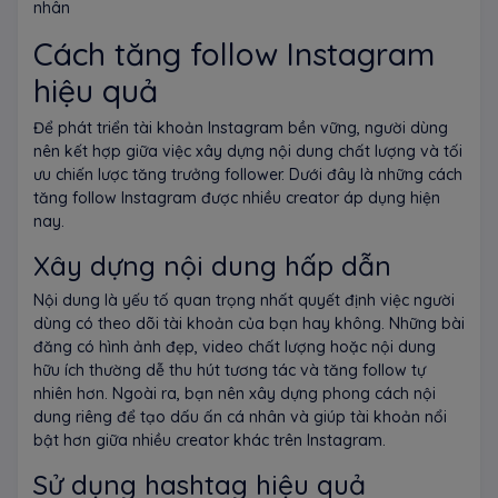
nhân
Cách tăng follow Instagram
hiệu quả
Để phát triển tài khoản Instagram bền vững, người dùng
nên kết hợp giữa việc xây dựng nội dung chất lượng và tối
ưu chiến lược tăng trưởng follower. Dưới đây là những cách
tăng follow Instagram được nhiều creator áp dụng hiện
nay.
Xây dựng nội dung hấp dẫn
Nội dung là yếu tố quan trọng nhất quyết định việc người
dùng có theo dõi tài khoản của bạn hay không. Những bài
đăng có hình ảnh đẹp, video chất lượng hoặc nội dung
hữu ích thường dễ thu hút tương tác và tăng follow tự
nhiên hơn. Ngoài ra, bạn nên xây dựng phong cách nội
dung riêng để tạo dấu ấn cá nhân và giúp tài khoản nổi
bật hơn giữa nhiều creator khác trên Instagram.
Sử dụng hashtag hiệu quả