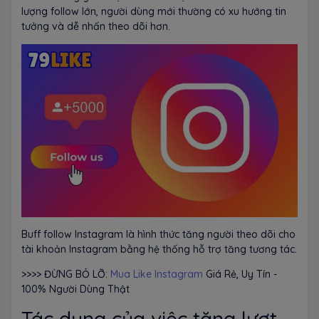
lượng follow lớn, người dùng mới thường có xu hướng tin
tưởng và dễ nhấn theo dõi hơn.
Buff follow Instagram là hình thức tăng người theo dõi cho
tài khoản Instagram bằng hệ thống hỗ trợ tăng tương tác.
>>>> ĐỪNG BỎ LỠ:
Mua Like Instagram
Giá Rẻ, Uy Tín -
100% Người Dùng Thật
Tác dụng của việc tăng lượt