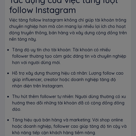
follow Instagram
Việc tăng follow Instagram không chỉ giúp tài khoản trông
chuyên nghiệp hơn mà còn mang lại nhiều lợi ích cho hoạt
động truyền thông, bán hàng và xây dựng cộng đồng trên
nền tảng này.
Tăng độ uy tín cho tài khoản: Tài khoản có nhiều
follower thường tạo cảm giác đáng tin và chuyên nghiệp
hơn với người dùng mới.
Hỗ trợ xây dựng thương hiệu cá nhân: Lượng follow cao
giúp influencer, creator hoặc doanh nghiệp tăng độ
nhận diện trên Instagram.
Thu hút thêm follower tự nhiên: Người dùng thường có xu
hướng theo dõi những tài khoản đã có cộng đồng đông
đảo.
Tăng hiệu quả bán hàng và marketing: Với shop online
hoặc doanh nghiệp, follower cao giúp tăng độ tin cậy và
khả năng tiếp cận khách hàng tiềm năng.