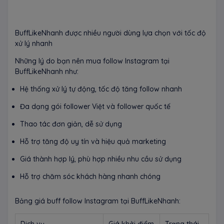
BuffLikeNhanh được nhiều người dùng lựa chọn với tốc độ
xử lý nhanh
Những lý do bạn nên mua follow Instagram tại
BuffLikeNhanh như:
Hệ thống xử lý tự động, tốc độ tăng follow nhanh
Đa dạng gói follower Việt và follower quốc tế
Thao tác đơn giản, dễ sử dụng
Hỗ trợ tăng độ uy tín và hiệu quả marketing
Giá thành hợp lý, phù hợp nhiều nhu cầu sử dụng
Hỗ trợ chăm sóc khách hàng nhanh chóng
Bảng giá buff follow Instagram tại BuffLikeNhanh:
Dịch vụ
Giá khởi điểm
Trạng thái