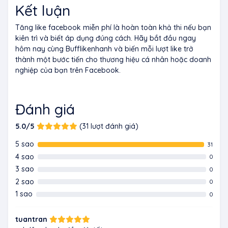
Kết luận
Tăng like facebook miễn phí là hoàn toàn khả thi nếu bạn
kiên trì và biết áp dụng đúng cách. Hãy bắt đầu ngay
hôm nay cùng Bufflikenhanh và biến mỗi lượt like trở
thành một bước tiến cho thương hiệu cá nhân hoặc doanh
nghiệp của bạn trên Facebook.
Đánh giá
5.0/5
(31 lượt đánh giá)
5 sao
31
4 sao
0
3 sao
0
2 sao
0
1 sao
0
tuantran