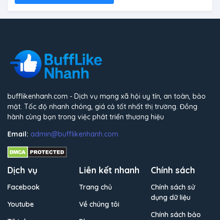
bufflikenhanh.com - Dịch vụ mạng xã hội uy tín, an toàn, bảo
mật. Tốc độ nhanh chóng, giá cả tốt nhất thị trường. Đồng
hành cùng bạn trong việc phát triển thương hiệu
Email:
admin@bufflikenhanh.com
Dịch vụ
Liên kết nhanh
Chính sách
Facebook
Trang chủ
Chính sách sử
dụng dữ liệu
Youtube
Về chúng tôi
Chính sách bảo