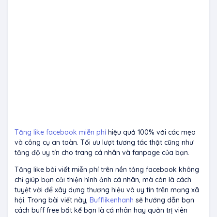
Tăng like facebook miễn phí
hiệu quả 100% với các mẹo
và công cụ an toàn. Tối ưu lượt tương tác thật cũng như
tăng độ uy tín cho trang cá nhân và fanpage của bạn.
Tăng like bài viết miễn phí trên nền tảng facebook không
chỉ giúp bạn cải thiện hình ảnh cá nhân, mà còn là cách
tuyệt vời để xây dựng thương hiệu và uy tín trên mạng xã
hội. Trong bài viết này,
Bufflikenhanh
sẽ hướng dẫn bạn
cách buff free bất kể bạn là cá nhân hay quản trị viên