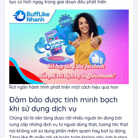
tạo cú hích ngay trong giai đoạn đầu phát triển.
Rút ngắn hành trình phát triển một cách hiệu quả hơn
Đảm bảo được tính minh bạch
khi sử dụng dịch vụ
Chúng tôi là nền tảng được rất nhiều người tin dùng bởi
cung cấp những dịch vụ từ người dùng thật, tương tác thật
nói không với sử dụng phần mềm spam hay bot tự động.
Tăng like fb miễn phí s
ẽ hoàn toàn không gây ảnh hưởng