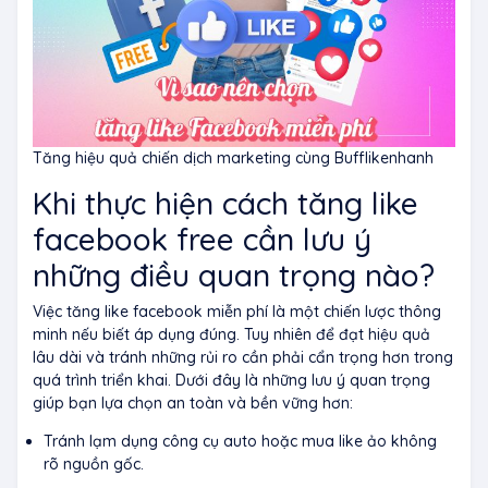
Tăng hiệu quả chiến dịch marketing cùng Bufflikenhanh
Khi thực hiện cách tăng like
facebook free cần lưu ý
những điều quan trọng nào?
Việc tăng like facebook miễn phí là một chiến lược thông
minh nếu biết áp dụng đúng. Tuy nhiên để đạt hiệu quả
lâu dài và tránh những rủi ro cần phải cẩn trọng hơn trong
quá trình triển khai. Dưới đây là những lưu ý quan trọng
giúp bạn lựa chọn an toàn và bền vững hơn:
Tránh lạm dụng công cụ auto hoặc mua like ảo không
rõ nguồn gốc.