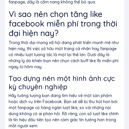
fanpage, đây là cẩm nang không thể bỏ qua.
Vì sao nên chọn tăng like
facebook miễn phí trong thời
đại hiện nay?
Trong thời đại mạng xã hội đang phát triển mạnh mẽ như
hiện nay, thì việc sở hữu một trang cá nhân hay fanpage
có nhiều lượt tương tác là một lợi thế lớn. Dưới đây là
những lý do khiến bạn nên chọn cách buff like fb miễn phí
ngay từ hôm nay:
Tạo dựng nên một hình ảnh cực
kỳ chuyên nghiệp
Hãy tưởng tượng bạn đang tìm hiểu về một sản phẩm
hoặc dịch vụ trên Facebook. Bạn sẽ dễ bị thu hút hơn bởi
một fanpage có hàng ngàn lượt like, so với những nội
dung không có ai phản hồi. Rõ ràng, con số lượt like chính
là tín hiệu đầu tiên tạo nên cảm giác tin tưởng hơn trong
mắt người xem.