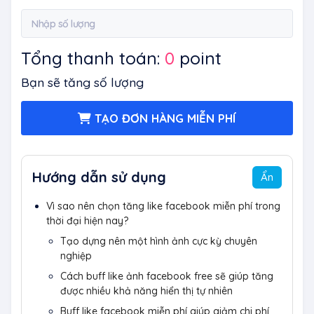
Tổng thanh toán:
0
point
Bạn sẽ tăng
số lượng
TẠO ĐƠN HÀNG MIỄN PHÍ
Hướng dẫn sử dụng
Ẩn
Vì sao nên chọn tăng like facebook miễn phí trong
thời đại hiện nay?
Tạo dựng nên một hình ảnh cực kỳ chuyên
nghiệp
Cách buff like ảnh facebook free sẽ giúp tăng
được nhiều khả năng hiển thị tự nhiên
Buff like facebook miễn phí giúp giảm chi phí