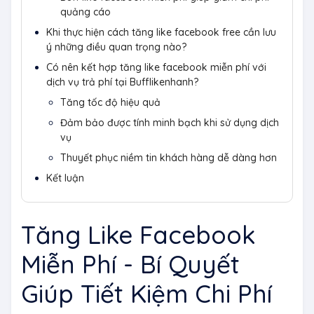
quảng cáo
Khi thực hiện cách tăng like facebook free cần lưu
ý những điều quan trọng nào?
Có nên kết hợp tăng like facebook miễn phí với
dịch vụ trả phí tại Bufflikenhanh?
Tăng tốc độ hiệu quả
Đảm bảo được tính minh bạch khi sử dụng dịch
vụ
Thuyết phục niềm tin khách hàng dễ dàng hơn
Kết luận
Tăng Like Facebook
Miễn Phí - Bí Quyết
Giúp Tiết Kiệm Chi Phí