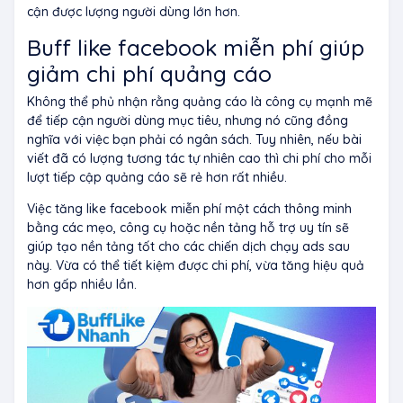
cận được lượng người dùng lớn hơn.
Buff like facebook miễn phí giúp
g
iảm chi phí quảng cáo
Không thể phủ nhận rằng quảng cáo là công cụ mạnh mẽ
để tiếp cận người dùng mục tiêu, nhưng nó cũng đồng
nghĩa với việc bạn phải có ngân sách. Tuy nhiên, nếu bài
viết đã có lượng tương tác tự nhiên cao thì chi phí cho mỗi
lượt tiếp cập quảng cáo sẽ rẻ hơn rất nhiều.
Việc tăng like facebook miễn phí một cách thông minh
bằng các mẹo, công cụ hoặc nền tảng hỗ trợ uy tín sẽ
giúp tạo nền tảng tốt cho các chiến dịch chạy ads sau
này. Vừa có thể tiết kiệm được chi phí, vừa tăng hiệu quả
hơn gấp nhiều lần.