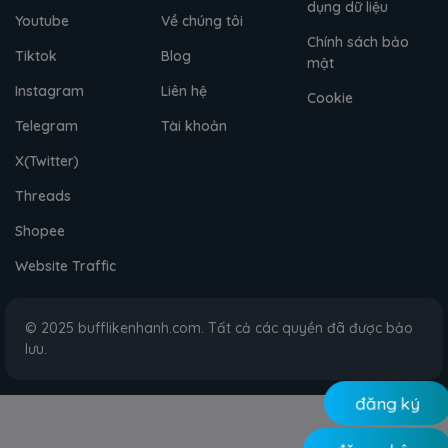
dụng dữ liệu
Youtube
Về chúng tôi
Chính sách bảo
Tiktok
Blog
mật
Instagram
Liên hệ
Cookie
Telegram
Tài khoản
X(Twitter)
Threads
Shopee
Website Traffic
© 2025 bufflikenhanh.com. Tất cả các quyền đã được bảo
lưu.
đăng ký