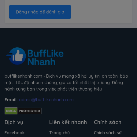
Đăng nhập để đánh giá
bufflikenhanh.com - Dịch vụ mạng xã hội uy tín, an toàn, bảo
mật. Tốc độ nhanh chóng, giá cả tốt nhất thị trường. Đồng
hành cùng bạn trong việc phát triển thương hiệu
Email:
admin@bufflikenhanh.com
Dịch vụ
Liên kết nhanh
Chính sách
Facebook
Trang chủ
Chính sách sử