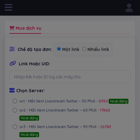
Powered by
Mua dịch vụ
Chế độ tạo đơn:
Một link
Nhiều link
Link Hoặc UID:
Chọn Server:
sv1
- Mắt Xem Livestream Twitter ~ 30 Phút -
893đ
Hoạt động
sv2
- Mắt Xem Livestream Twitter ~ 60 Phút -
1786đ
Hoạt động
sv3
- Mắt Xem Livestream Twitter ~ 90 Phút -
2678đ
Hoạt động