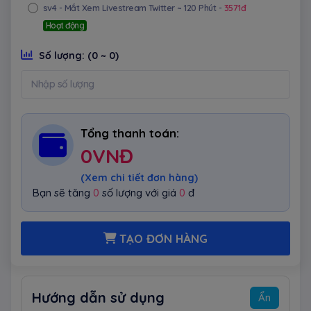
sv4
- Mắt Xem Livestream Twitter ~ 120 Phút -
3571đ
Hoạt động
Số lượng:
(0 ~ 0)
Tổng thanh toán:
0
VNĐ
(Xem chi tiết đơn hàng)
Bạn sẽ tăng
0
số lượng với giá
0
đ
TẠO ĐƠN HÀNG
Hướng dẫn sử dụng
Ẩn