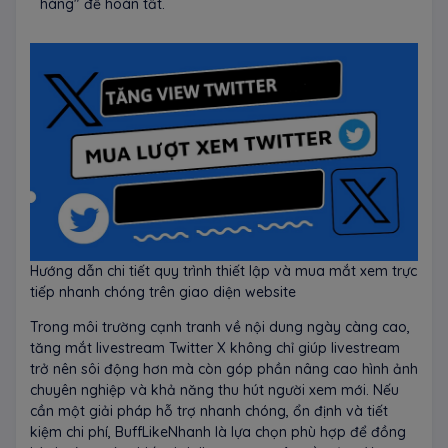
hàng" để hoàn tất.
Hướng dẫn chi tiết quy trình thiết lập và mua mắt xem trực
tiếp nhanh chóng trên giao diện website
Trong môi trường cạnh tranh về nội dung ngày càng cao,
tăng mắt livestream Twitter X không chỉ giúp livestream
trở nên sôi động hơn mà còn góp phần nâng cao hình ảnh
chuyên nghiệp và khả năng thu hút người xem mới. Nếu
cần một giải pháp hỗ trợ nhanh chóng, ổn định và tiết
kiệm chi phí, BuffLikeNhanh là lựa chọn phù hợp để đồng