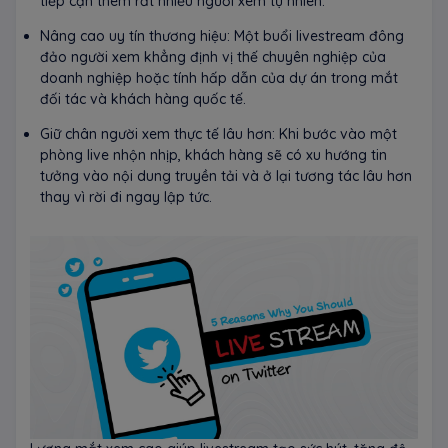
tiếp cận thêm rất nhiều người xem tự nhiên.
Nâng cao uy tín thương hiệu: Một buổi livestream đông
đảo người xem khẳng định vị thế chuyên nghiệp của
doanh nghiệp hoặc tính hấp dẫn của dự án trong mắt
đối tác và khách hàng quốc tế.
Giữ chân người xem thực tế lâu hơn: Khi bước vào một
phòng live nhộn nhịp, khách hàng sẽ có xu hướng tin
tưởng vào nội dung truyền tải và ở lại tương tác lâu hơn
thay vì rời đi ngay lập tức.