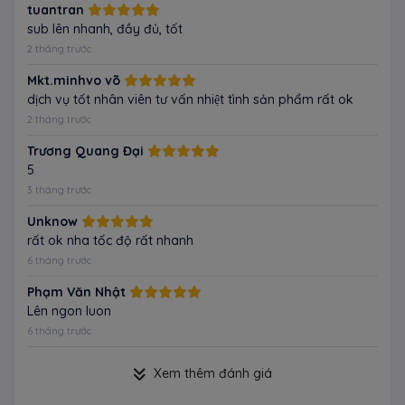
tuantran
sub lên nhanh, đầy đủ, tốt
2 tháng trước
Mkt.minhvo võ
dịch vụ tốt nhân viên tư vấn nhiệt tình sản phẩm rất ok
2 tháng trước
Trương Quang Đại
5
3 tháng trước
Unknow
rất ok nha tốc độ rất nhanh
6 tháng trước
Phạm Văn Nhật
Lên ngon luon
6 tháng trước
Xem thêm đánh giá