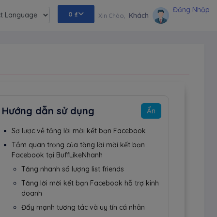
Đăng Nhập
0
₫
Khách
Xin Chào,
ed by
Hướng dẫn sử dụng
Ẩn
Sơ lược về tăng lời mời kết bạn Facebook
Tầm quan trọng của tăng lời mời kết bạn
Facebook tại BuffLikeNhanh
Tăng nhanh số lượng list friends
Tăng lời mời kết bạn Facebook hỗ trợ kinh
doanh
Đẩy mạnh tương tác và uy tín cá nhân