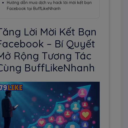
Hướng dẫn mua dịch vụ hack lời mời kết bạn
Facebook tại BuffLikeNhanh
Tăng Lời Mời Kết Bạn
Facebook – Bí Quyết
Mở Rộng Tương Tác
Cùng BuffLikeNhanh