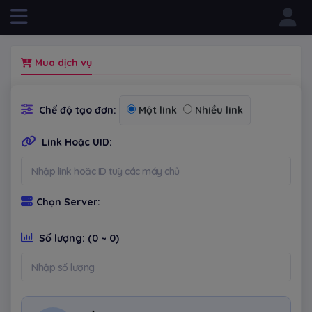
Powered by
Mua dịch vụ
Chế độ tạo đơn:
Một link
Nhiều link
Link Hoặc UID:
Chọn Server:
Số lượng:
(0 ~ 0)