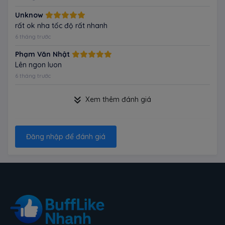
Unknow
rất ok nha tốc độ rất nhanh
6 tháng trước
Phạm Văn Nhật
Lên ngon luon
6 tháng trước
Xem thêm đánh giá
Đăng nhập để đánh giá