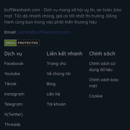
bufflikenhanh.com - Dịch vụ mạng xã hội uy tín, an toàn, bảo
mật. Tốc độ nhanh chóng, giá cả tốt nhất thị trường. Đồng
hành cùng bạn trong việc phát triển thương hiệu
Email:
admin@bufflikenhanh.com
Dịch vụ
Liên kết nhanh
Chính sách
Facebook
Trang chủ
Chính sách sử
dụng dữ liệu
Youtube
Về chúng tôi
Chính sách bảo
Tiktok
Blog
mật
Instagram
Liên hệ
Cookie
Telegram
Tài khoản
X(Twitter)
Threads