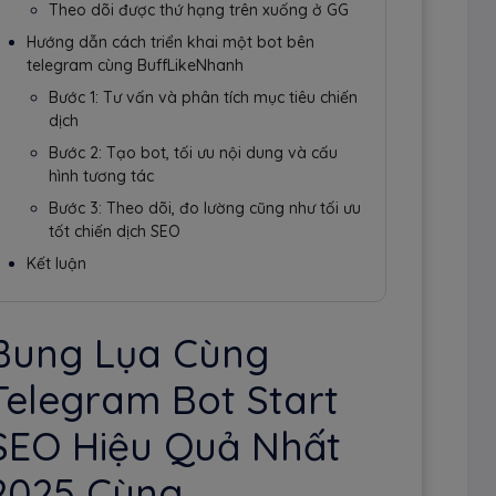
Theo dõi được thứ hạng trên xuống ở GG
Hướng dẫn cách triển khai một bot bên
telegram cùng BuffLikeNhanh
Bước 1: Tư vấn và phân tích mục tiêu chiến
dịch
Bước 2: Tạo bot, tối ưu nội dung và cấu
hình tương tác
Bước 3: Theo dõi, đo lường cũng như tối ưu
tốt chiến dịch SEO
Kết luận
Bung Lụa Cùng
Telegram Bot Start
SEO Hiệu Quả Nhất
2025 Cùng